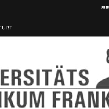
ÜBER
FURT