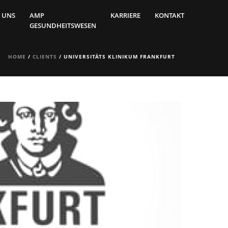
 UNS
AMP
KARRIERE
KONTAKT
GESUNDHEITSWESEN
HOME
/
CLIENTS
/ UNIVERSITÄTS KLINIKUM FRANKFURT