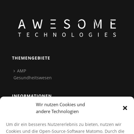
THEMENGEBIETE
AMP
Gesundheitswesen
INFORMATIONEN
Wir nutzen Cookies und
Team
andere Technologien
Kontakt
Um dir ein besseres Nutzererlebnis zu bieten, nutzen wir
Datenschutz
Cookies und die Open-Source-Software Matomo. Durch die