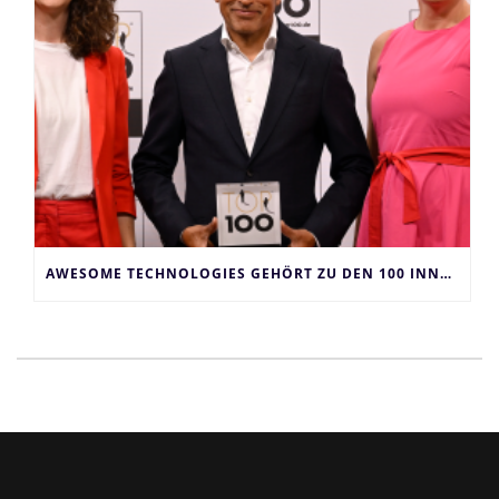
AWESOME TECHNOLOGIES GEHÖRT ZU DEN 100 INNOVATIVSTEN UNTERNEHMEN DEUTSCHLANDS