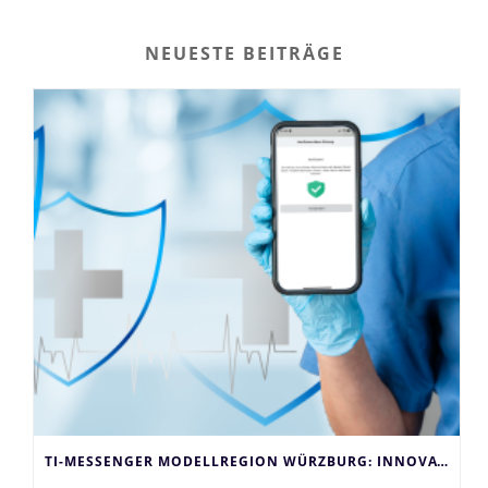
NEUESTE BEITRÄGE
TI-MESSENGER MODELLREGION WÜRZBURG: INNOVATION FÜR DAS GESUNDHEITSWESEN