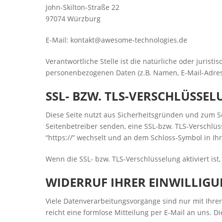
John-Skilton-Straße
22
97074 Würzburg
E-Mail: kontakt@awesome-technologies.de
Verantwortliche Stelle ist die natürliche oder juris
personenbezogenen Daten (z.B. Namen, E-Mail-Adress
SSL- BZW. TLS-VERSCHLÜSSE
Diese Seite nutzt aus Sicherheitsgründen und zum Sc
Seitenbetreiber senden, eine SSL-bzw. TLS-Verschlüs
“https://” wechselt und an dem Schloss-Symbol in Ihr
Wenn die SSL- bzw. TLS-Verschlüsselung aktiviert ist
WIDERRUF IHRER EINWILLIG
Viele Datenverarbeitungsvorgänge sind nur mit Ihrer 
reicht eine formlose Mitteilung per E-Mail an uns. 