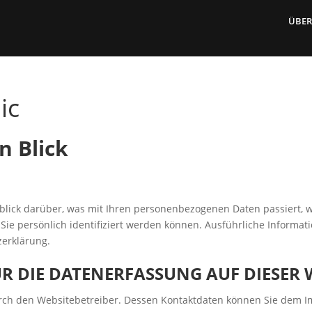
ÜBER
ic
n Blick
blick darüber, was mit Ihren personenbezogenen Daten passiert, 
 Sie persönlich identifiziert werden können. Ausführliche Infor
zerklärung.
R DIE DATENERFASSUNG AUF DIESER 
durch den Websitebetreiber. Dessen Kontaktdaten können Sie dem