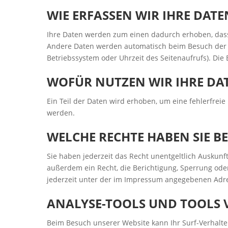
WIE ERFASSEN WIR IHRE DATE
Ihre Daten werden zum einen dadurch erhoben, dass S
Andere Daten werden automatisch beim Besuch der We
Betriebssystem oder Uhrzeit des Seitenaufrufs). Die 
WOFÜR NUTZEN WIR IHRE DA
Ein Teil der Daten wird erhoben, um eine fehlerfrei
werden.
WELCHE RECHTE HABEN SIE B
Sie haben jederzeit das Recht unentgeltlich Auskun
außerdem ein Recht, die Berichtigung, Sperrung ode
jederzeit unter der im Impressum angegebenen Adre
ANALYSE-TOOLS UND TOOLS 
Beim Besuch unserer Website kann Ihr Surf-Verhalte