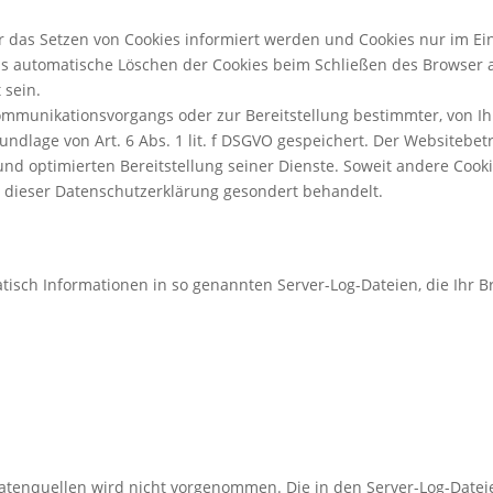
er das Setzen von Cookies informiert werden und Cookies nur im Ei
s automatische Löschen der Cookies beim Schließen des Browser ak
 sein.
ommunikationsvorgangs oder zur Bereitstellung bestimmter, von Ih
ndlage von Art. 6 Abs. 1 lit. f DSGVO gespeichert. Der Websitebetr
nd optimierten Bereitstellung seiner Dienste. Soweit andere Cookie
n dieser Datenschutzerklärung gesondert behandelt.
tisch Informationen in so genannten Server-Log-Dateien, die Ihr B
enquellen wird nicht vorgenommen. Die in den Server-Log-Datei