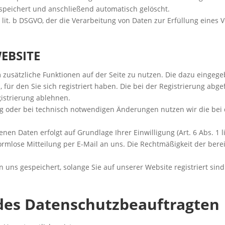
speichert und anschließend automatisch gelöscht.
1 lit. b DSGVO, der die Verarbeitung von Daten zur Erfüllung eine
EBSITE
um zusätzliche Funktionen auf der Seite zu nutzen. Die dazu eing
für den Sie sich registriert haben. Die bei der Registrierung abg
istrierung ablehnen.
oder bei technisch notwendigen Änderungen nutzen wir die bei d
en Daten erfolgt auf Grundlage Ihrer Einwilligung (Art. 6 Abs. 1 l
formlose Mitteilung per E-Mail an uns. Die Rechtmäßigkeit der bere
n uns gespeichert, solange Sie auf unserer Website registriert si
 des Datenschutzbeauftragten