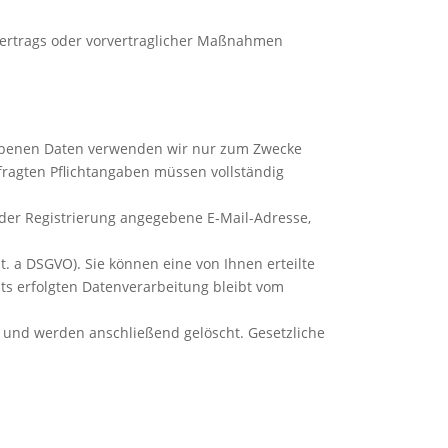
s Vertrags oder vorvertraglicher Maßnahmen
egebenen Daten verwenden wir nur zum Zwecke
efragten Pflichtangaben müssen vollständig
er Registrierung angegebene E-Mail-Adresse,
it. a DSGVO). Sie können eine von Ihnen erteilte
its erfolgten Datenverarbeitung bleibt vom
nd und werden anschließend gelöscht. Gesetzliche