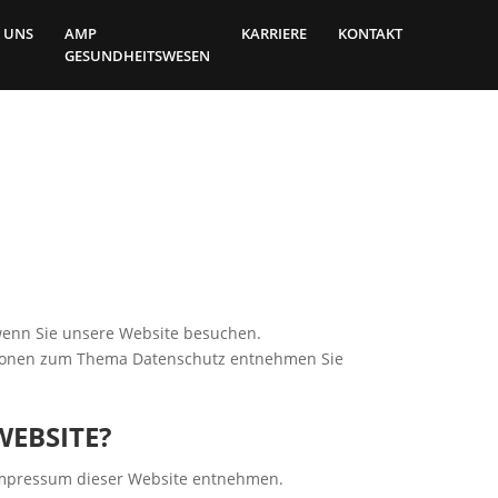
 UNS
AMP
KARRIERE
KONTAKT
GESUNDHEITSWESEN
wenn Sie unsere Website besuchen.
mationen zum Thema Datenschutz entnehmen Sie
WEBSITE?
 Impressum dieser Website entnehmen.