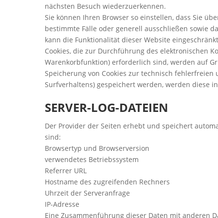
nächsten Besuch wiederzuerkennen.
Sie können Ihren Browser so einstellen, dass Sie üb
bestimmte Fälle oder generell ausschließen sowie da
kann die Funktionalität dieser Website eingeschränkt
Cookies, die zur Durchführung des elektronischen K
Warenkorbfunktion) erforderlich sind, werden auf Gru
Speicherung von Cookies zur technisch fehlerfreien u
Surfverhaltens) gespeichert werden, werden diese i
SERVER-LOG-DATEIEN
Der Provider der Seiten erhebt und speichert automa
sind:
Browsertyp und Browserversion
verwendetes Betriebssystem
Referrer URL
Hostname des zugreifenden Rechners
Uhrzeit der Serveranfrage
IP-Adresse
Eine Zusammenführung dieser Daten mit anderen Dat