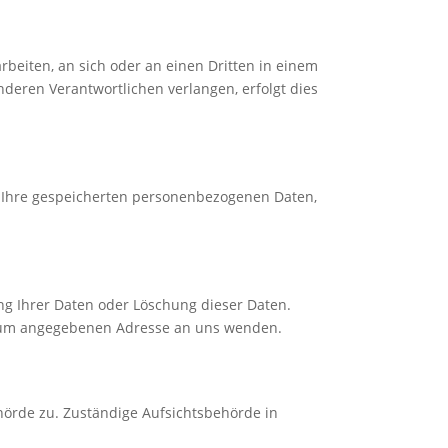
arbeiten, an sich oder an einen Dritten in einem
deren Verantwortlichen verlangen, erfolgt dies
r Ihre gespeicherten personenbezogenen Daten,
ng Ihrer Daten oder Löschung dieser Daten.
ssum angegebenen Adresse an uns wenden.
hörde zu. Zuständige Aufsichtsbehörde in