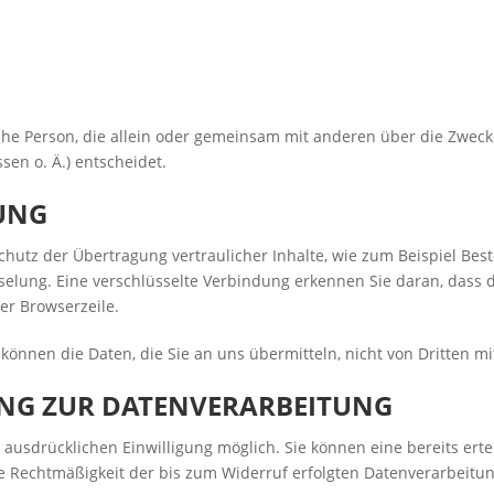
tische Person, die allein oder gemeinsam mit anderen über die Zwec
en o. Ä.) entscheidet.
LUNG
hutz der Übertragung vertraulicher Inhalte, wie zum Beispiel Best
selung. Eine verschlüsselte Verbindung erkennen Sie daran, dass di
er Browserzeile.
, können die Daten, die Sie an uns übermitteln, nicht von Dritten 
UNG ZUR DATENVERARBEITUNG
ausdrücklichen Einwilligung möglich. Sie können eine bereits ertei
Die Rechtmäßigkeit der bis zum Widerruf erfolgten Datenverarbeitu