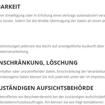
ARKEIT
rer Einwilligung oder in Erfüllung eines Vertrags automatisiert ver
lassen. Sofern Sie die direkte Übertragung der Daten an einen an
stimmungen jederzeit das Recht auf unentgeltliche Auskunft übe
atenverarbeitung.
EINSCHRÄNKUNG, LÖSCHUNG
erhafter oder unzutreffender Daten, Einschränkung der Verarbeitu
enbezogene Daten können Sie sich jederzeit unter der im Impre
ZUSTÄNDIGEN AUFSICHTSBEHÖRDE
 Betroffenen ein Beschwerderecht bei der zuständigen Aufsichtsbe
desdatenschutzbeauftragte. Ihn können Sie wie folgt kontaktieren: