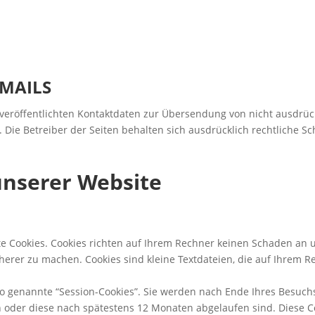
MAILS
eröffentlichten Kontaktdaten zur Übersendung von nicht ausdrü
 Die Betreiber der Seiten behalten sich ausdrücklich rechtliche S
unserer Website
e Cookies. Cookies richten auf Ihrem Rechner keinen Schaden an u
cherer zu machen. Cookies sind kleine Textdateien, die auf Ihrem 
o genannte “Session-Cookies”. Sie werden nach Ende Ihres Besuch
en oder diese nach spätestens 12 Monaten abgelaufen sind. Diese 