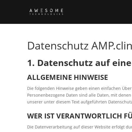
Datenschutz AMP.clin
1. Datenschutz auf eine
ALLGEMEINE HINWEISE
Die folgenden Hinweise geben einen einfachen Über
Personenbezogene Daten sind alle Daten, mit denen
unserer unter diesem Text aufgeführten Datenschut
WER IST VERANTWORTLICH FÜ
Die Datenverarbeitung auf dieser Website erfolgt 