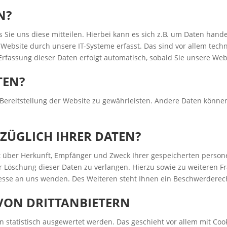
N?
ie uns diese mitteilen. Hierbei kann es sich z.B. um Daten handel
bsite durch unsere IT-Systeme erfasst. Das sind vor allem techni
Erfassung dieser Daten erfolgt automatisch, sobald Sie unsere Web
TEN?
e Bereitstellung der Website zu gewährleisten. Andere Daten könn
EZÜGLICH IHRER DATEN?
ft über Herkunft, Empfänger und Zweck Ihrer gespeicherten perso
r Löschung dieser Daten zu verlangen. Hierzu sowie zu weiteren 
sse an uns wenden. Des Weiteren steht Ihnen ein Beschwerderech
VON DRITTANBIETERN
n statistisch ausgewertet werden. Das geschieht vor allem mit C