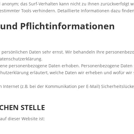
gel anonym; das Surf-Verhalten kann nicht zu Ihnen zurückverfolgt 
stimmter Tools verhindern. Detaillierte Informationen dazu finden
 und Pflichtinformationen
r persönlichen Daten sehr ernst. Wir behandeln Ihre personenbez
Datenschutzerklärung.
dene personenbezogene Daten erhoben. Personenbezogene Daten si
hutzerklärung erläutert, welche Daten wir erheben und wofür wir s
 Internet (z.B. bei der Kommunikation per E-Mail) Sicherheitslück
CHEN STELLE
auf dieser Website ist: