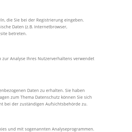
n, die Sie bei der Registrierung eingeben.
sche Daten (z.B. Internetbrowser,
site betreten.
en zur Analyse Ihres Nutzerverhaltens verwendet
nenbezogenen Daten zu erhalten. Sie haben
Fragen zum Thema Datenschutz können Sie sich
t bei der zuständigen Aufsichtsbehörde zu.
ookies und mit sogenannten Analyseprogrammen.