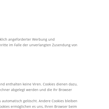
cklich angeforderter Werbung und
chritte im Falle der unverlangten Zusendung von
nd enthalten keine Viren. Cookies dienen dazu,
Rechner abgelegt werden und die Ihr Browser
s automatisch gelöscht. Andere Cookies bleiben
Cookies ermöglichen es uns, Ihren Browser beim