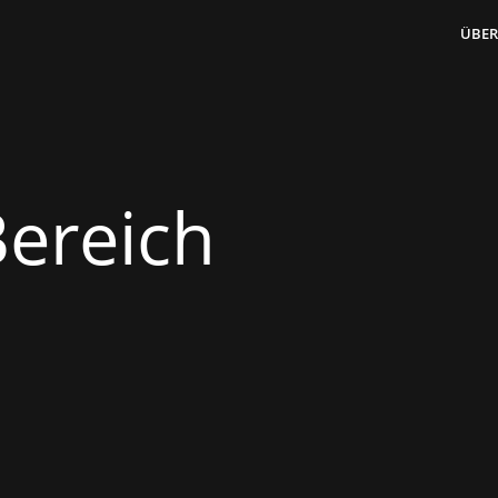
ÜBER
ereich