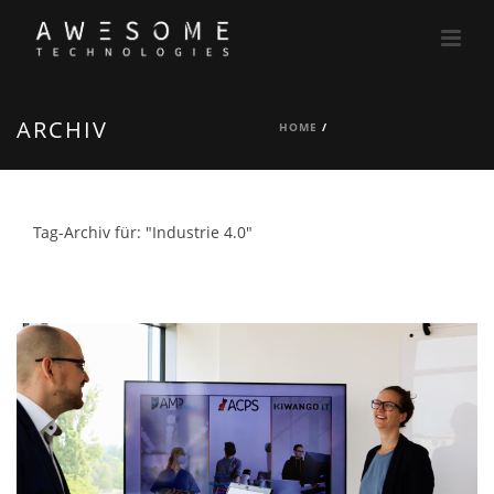
ARCHIV
HOME
/
Tag-Archiv für: "Industrie 4.0"