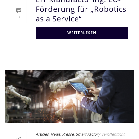
Förderung für „Robotics
as a Service“
0
WEITERLESEN
Articles
,
News
,
Presse
,
Smart Factory
veröffentlicht