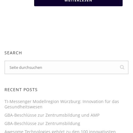
WEITERLESEN
SEARCH
RECENT POSTS
TI-Messenger Modellregion Würzburg: Innovation für das
Gesundheitswesen
GBA-Beschlüsse zur Zentrumsbildung und AMP
GBA-Beschlüsse zur Zentrumsbildung
Awesome Technologies gehört zu den 100 innovativsten