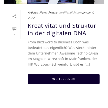
Articles
,
News
,
Presse
veröffentlicht am
Januar 4,
2022
Kreativität und Struktur
in der digitalen DNA
0
From Buzzword to Business Doch was
bedeutet das eigentlich? Was steckt hinter
dem Unternehmen Awesome Technologies?
Im Magazin Wirtschaft in Mainfranken, der
IHK Würzburg-Schweinfurt, gibt es [...]
WEITERLESEN