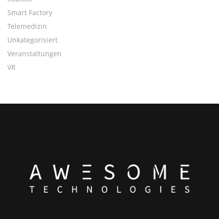
Smart Factory
Telemedizin
Unkategorisiert
Veranstaltungen
VR