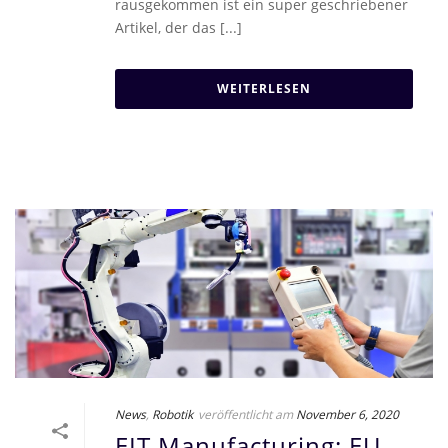
rausgekommen ist ein super geschriebener
Artikel, der das [...]
WEITERLESEN
News
,
Robotik
veröffentlicht am
November 6, 2020
EIT Manufacturing: EU-