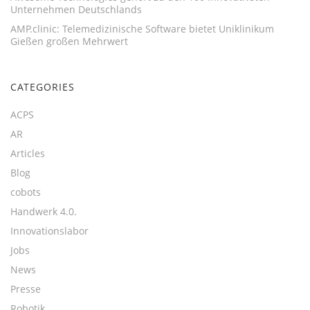
Unternehmen Deutschlands
AMP.clinic: Telemedizinische Software bietet Uniklinikum
Gießen großen Mehrwert
CATEGORIES
ACPS
AR
Articles
Blog
cobots
Handwerk 4.0.
Innovationslabor
Jobs
News
Presse
Robotik