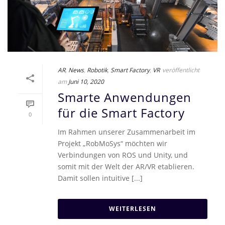
AR
,
News
,
Robotik
,
Smart Factory
,
VR
veröffentlicht
am
Juni 10, 2020
Smarte Anwendungen
für die Smart Factory
0
Im Rahmen unserer Zusammenarbeit im
Projekt „RobMoSys“ möchten wir
Verbindungen von ROS und Unity, und
somit mit der Welt der AR/VR etablieren.
Damit sollen intuitive [...]
WEITERLESEN