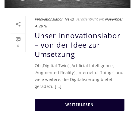
Innovationslabor
,
News
veröffentlicht am
November
4, 2018
Unser Innovationslabor
– von der Idee zur
0
Umsetzung
Ob ‚Digitial Twin‘, ‚Artificial Intelligence‘,
‚Augmented Reality‘, ‚Internet of Things‘ und
viele weitere, die Digitalisierung bietet
geradezu [...]
WEITERLESEN