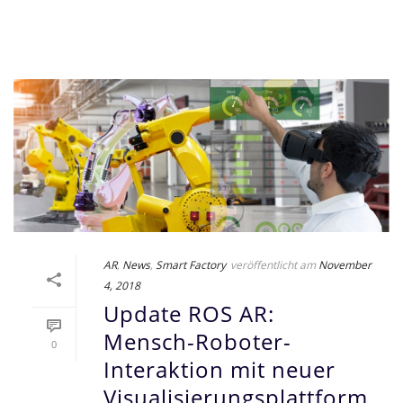
AR
,
News
,
Smart Factory
veröffentlicht am
November
4, 2018
Update ROS AR:
Mensch-Roboter-
0
Interaktion mit neuer
Visualisierungsplattform