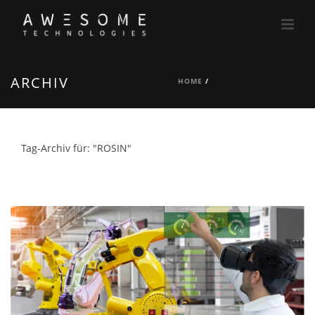
ARCHIV
HOME
/
Tag-Archiv für: "ROSIN"