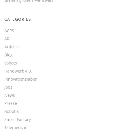
Gießen großen Mehrwert
CATEGORIES
ACPS
AR
Articles
Blog
cobots
Handwerk 4.0.
Innovationslabor
Jobs
News
Presse
Robotik
Smart Factory
Telemedizin