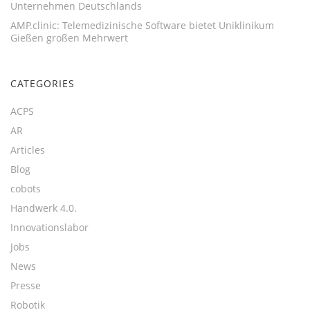
Unternehmen Deutschlands
AMP.clinic: Telemedizinische Software bietet Uniklinikum
Gießen großen Mehrwert
CATEGORIES
ACPS
AR
Articles
Blog
cobots
Handwerk 4.0.
Innovationslabor
Jobs
News
Presse
Robotik