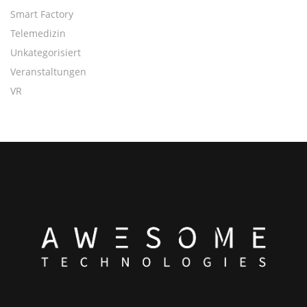
Smart Factory
Telemedizin
Unkategorisiert
Veranstaltungen
VR