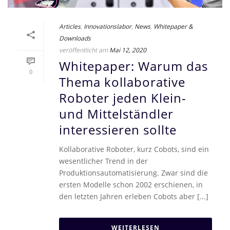
Articles
,
Innovationslabor
,
News
,
Whitepaper &
Downloads
veröffentlicht am
Mai 12, 2020
Whitepaper: Warum das
0
Thema kollaborative
Roboter jeden Klein-
und Mittelständler
interessieren sollte
Kollaborative Roboter, kurz Cobots, sind ein
wesentlicher Trend in der
Produktionsautomatisierung. Zwar sind die
ersten Modelle schon 2002 erschienen, in
den letzten Jahren erleben Cobots aber [...]
WEITERLESEN