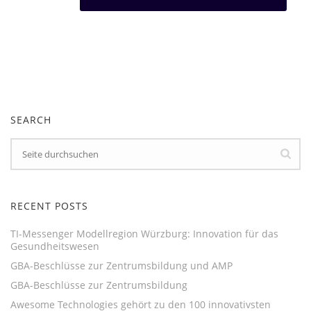
SEARCH
RECENT POSTS
TI-Messenger Modellregion Würzburg: Innovation für das
Gesundheitswesen
GBA-Beschlüsse zur Zentrumsbildung und AMP
GBA-Beschlüsse zur Zentrumsbildung
Awesome Technologies gehört zu den 100 innovativsten