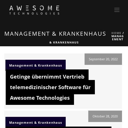
MANAGEMENT & KRANKENHAUS
HOME
/
MANAG
EMENT
& KRANKENHAUS
September 20, 2022
Management & Krankenhaus
Getinge übernimmt Vertrieb
telemedizinischer Software für
Awesome Technologies
Oktober 28, 2020
Management & Krankenhaus