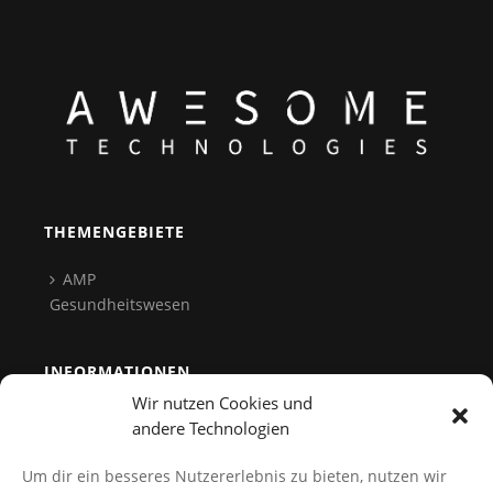
THEMENGEBIETE
AMP
Gesundheitswesen
INFORMATIONEN
Wir nutzen Cookies und
Team
andere Technologien
Kontakt
Um dir ein besseres Nutzererlebnis zu bieten, nutzen wir
Datenschutz