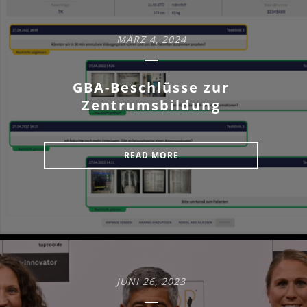
MÄRZ 4, 2024
GBA-Beschlüsse zur
Zentrumsbildung
READ MORE
JUNI 26, 2023