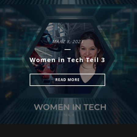
MÄRZ 8, 2023
Women in Tech Teil 3
READ MORE