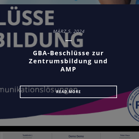
MÄRZ 5, 2024
GBA-Beschlüsse zur
Zentrumsbildung und
AMP
READ MORE