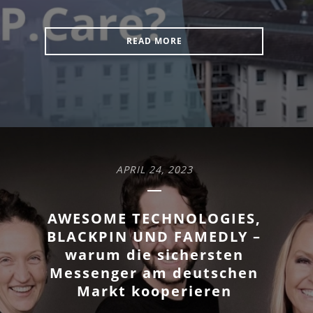
READ MORE
APRIL 24, 2023
AWESOME TECHNOLOGIES,
BLACKPIN UND FAMEDLY –
warum die sichersten
Messenger am deutschen
Markt kooperieren