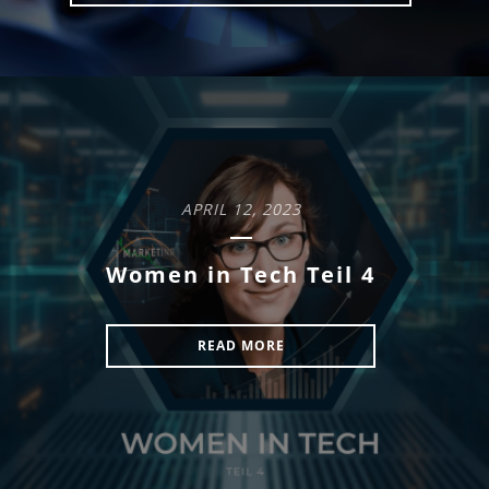
APRIL 12, 2023
Women in Tech Teil 4
READ MORE