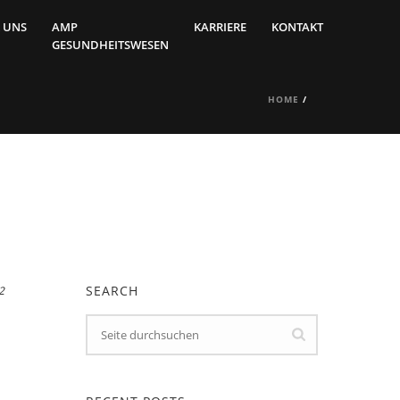
 UNS
AMP
KARRIERE
KONTAKT
GESUNDHEITSWESEN
HOME
/
SEARCH
2