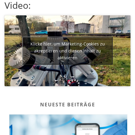
Video:
Klicke hier, um Marketing-Cookies zu
akzeptieren und diesen Inhalt zu
aktivieren
NEUESTE BEITRÄGE