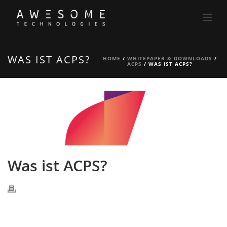
WAS IST ACPS?
HOME
/
WHITEPAPER & DOWNLOADS
/
ACPS
/ WAS IST ACPS?
Was ist ACPS?