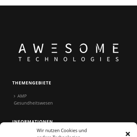
THEMENGEBIETE
AMP
Gesundheitswesen
INFORMATIONEN
Wir nutzen Cookies und
Team