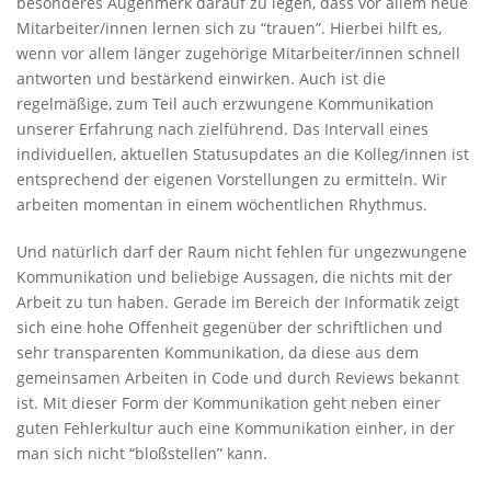
besonderes Augenmerk darauf zu legen, dass vor allem neue
Mitarbeiter/innen lernen sich zu “trauen”. Hierbei hilft es,
wenn vor allem länger zugehörige Mitarbeiter/innen schnell
antworten und bestärkend einwirken. Auch ist die
regelmäßige, zum Teil auch erzwungene Kommunikation
unserer Erfahrung nach zielführend. Das Intervall eines
individuellen, aktuellen Statusupdates an die Kolleg/innen ist
entsprechend der eigenen Vorstellungen zu ermitteln. Wir
arbeiten momentan in einem wöchentlichen Rhythmus.
Und natürlich darf der Raum nicht fehlen für ungezwungene
Kommunikation und beliebige Aussagen, die nichts mit der
Arbeit zu tun haben. Gerade im Bereich der Informatik zeigt
sich eine hohe Offenheit gegenüber der schriftlichen und
sehr transparenten Kommunikation, da diese aus dem
gemeinsamen Arbeiten in Code und durch Reviews bekannt
ist. Mit dieser Form der Kommunikation geht neben einer
guten Fehlerkultur auch eine Kommunikation einher, in der
man sich nicht “bloßstellen” kann.