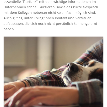
essentielle “Flurfunk”, mit dem wichtige Informationen im
Unternehmen schnell kursieren, sowie das kurze Gespräch
mit dem Kollegen nebenan nicht so einfach möglich sind.
Auch gilt es, unter Kolleg/innen Kontakt und Vertrauen
aufzubauen, die sich noch nicht persönlich kennengelernt
haben.