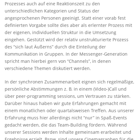
Prozesses auch auf eine Reaktionszeit zu den
unterschiedlichen Kategorien und Status der
angesprochenen Personen geeinigt. Statt einer vorab fest
definierten Vorgabe sollte dies aber als erlernter Prozess mit
der eigenen, individuellen Struktur in die Umsetzung
eingehen. Gestützt wird der relativ unstrukturierte Prozess
des “sich laut Äußerns” durch die Einteilung der
Kommunikation in Gruppen. In der Messenger-Generation
spricht man hierbei gern von “Channels”, in denen
verschiedene Themen diskutiert werden.
In der synchronen Zusammenarbeit eignen sich regelmäßige,
persönliche Abstimmungen z. B. in einem (Video-)Call und
über peer-programming sessions, um Vertrauen zu stärken.
Darüber hinaus haben wir gute Erfahrungen gemacht mit
einem monatlichen oder quartalsweisen Treffen. Aus unserer
Erfahrung muss hier allerdings nicht “nur” in Spaß-Events
gedacht werden, die das Team-Building fördern. Während
unserer Sessions werden Inhalte gemeinsam erarbeitet und
Ergebnisse erzielt. Bspw. sind unsere Cinemagraphen für die