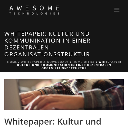
WHITEPAPER: KULTUR UND
KOMMUNIKATION IN EINER
DEZENTRALEN
ORGANISATIONSSTRUKTUR
HOME
/
WHITEPAPER & DOWNLOADS
/
HOME OFFICE
/ WHITEPAPER:
KULTUR UND KOMMUNIKATION IN EINER DEZENTRALEN
ORGANISATIONSSTRUKTUR
Whitepaper: Kultur und