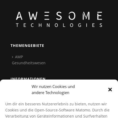
THEMENGEBIETE
AMP
Gesundheitswesen
INFORMATIONEN
Wir nutzen Cookies und
Team
andere Technologien
Kontakt
Um dir ein besseres Nutzererlebnis zu bieten, nutzen wir
Datenschutz
Cookies und die Open-Source-Software Matomo. Durch die
Verarbeitung von Geräteinformationen und Surfverhalten
Cookies verwalten