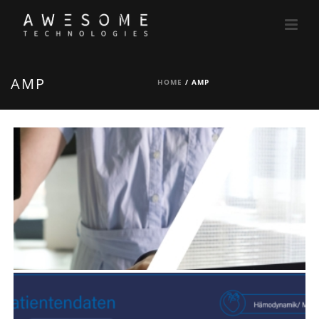
AMP
HOME
/
AMP
TELEMEDIZINISCHE UROLOGIE IN DER
PFLEGE