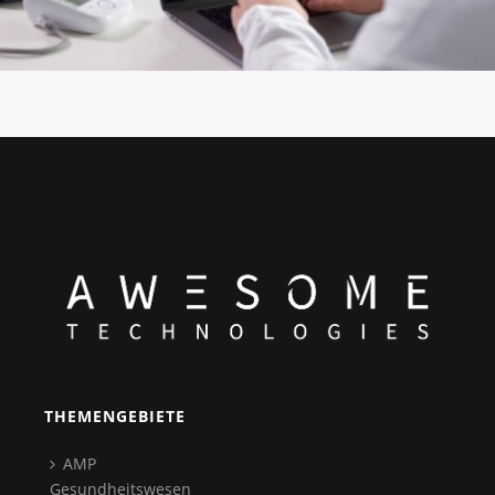
THEMENGEBIETE
AMP
Gesundheitswesen