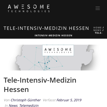
TELE-INTENSIV-MEDIZIN HESSEN
HOME
/
NEWS
/
TELE-
INTENSIV-MEDIZIN HESSEN
Tele-Intensiv-Medizin
Hessen
Von
Christoph Günther
Verfasst
Februar 5, 2019
In
News
,
Telemedizin