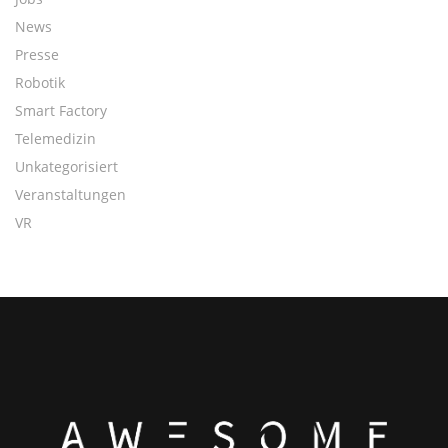
News
Presse
Robotik
Smart Factory
Telemedizin
Unkategorisiert
Veranstaltungen
VR