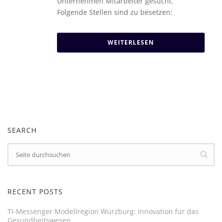
Unternehmen Mitarbeiter gesucht.
Folgende Stellen sind zu besetzen:
WEITERLESEN
SEARCH
RECENT POSTS
TI-Messenger Modellregion Würzburg: Innovation für das
Gesundheitswesen