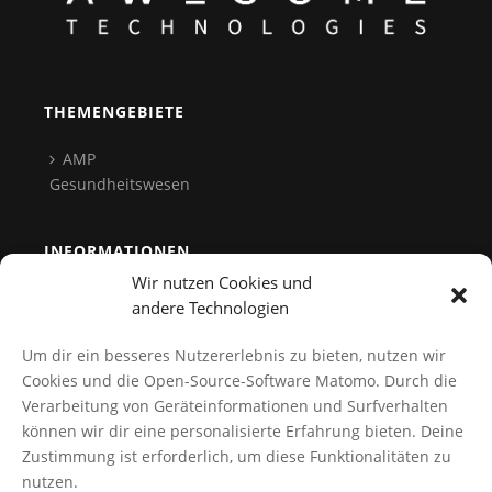
THEMENGEBIETE
AMP
Gesundheitswesen
INFORMATIONEN
Wir nutzen Cookies und
Team
andere Technologien
Kontakt
Um dir ein besseres Nutzererlebnis zu bieten, nutzen wir
Datenschutz
Cookies und die Open-Source-Software Matomo. Durch die
Verarbeitung von Geräteinformationen und Surfverhalten
Cookies verwalten
können wir dir eine personalisierte Erfahrung bieten. Deine
AGB
Zustimmung ist erforderlich, um diese Funktionalitäten zu
Impressum
nutzen.