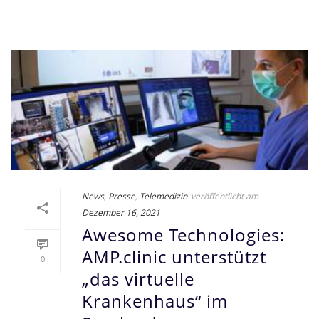
News
,
Presse
,
Telemedizin
veröffentlicht am
Dezember 16, 2021
Awesome Technologies:
AMP.clinic unterstützt
0
„das virtuelle
Krankenhaus“ im