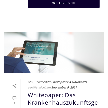
WEITERLESEN
AMP
,
Telemedizin
,
Whitepaper & Downloads
veröffentlicht am
September 9, 2021
Whitepaper: Das
Krankenhauszukunftsge
1