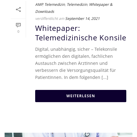
AMP
,
Telemedizin
,
Telemedizin
,
Whitepaper &
Downloads
veröffentlicht am
September 14, 2021
Whitepaper:
0
Telemedizinische Konsile
Digital, unabhängig, sicher – Telekonsile
ermöglichen den digitalen, fachlichen
Austausch zwischen ÄrztInnen und
verbessern die Versorgungsqualität für
PatientInnen. In dem folgenden [...]
WEITERLESEN