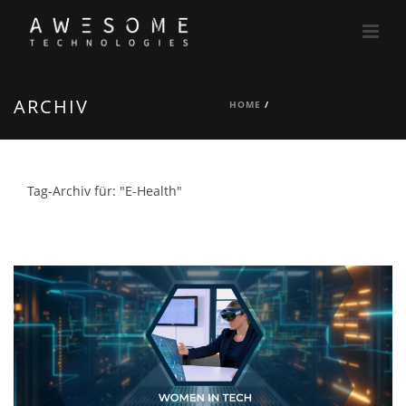
ARCHIV
HOME
/
Tag-Archiv für: "E-Health"