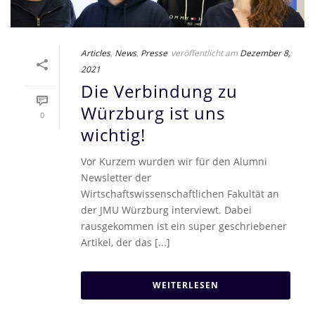
Articles
,
News
,
Presse
veröffentlicht am
Dezember 8,
2021
Die Verbindung zu
Würzburg ist uns
0
wichtig!
Vor Kurzem wurden wir für den Alumni
Newsletter der
Wirtschaftswissenschaftlichen Fakultät an
der JMU Würzburg interviewt. Dabei
rausgekommen ist ein super geschriebener
Artikel, der das [...]
WEITERLESEN