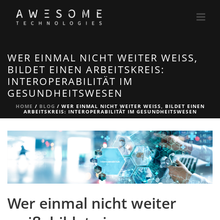
WER EINMAL NICHT WEITER WEISS, B
ILDET EINEN ARBEITSKREIS: I
NTEROPERABILITÄT IM G
ESUNDHEITSWESEN
HOME
/
BLOG
/ WER EINMAL NICHT WEITER WEISS, BILDET EINEN A
RBEITSKREIS: INTEROPERABILITÄT IM GESUNDHEITSWESEN
Wer einmal nicht weiter