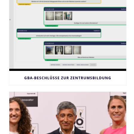
GBA-BESCHLÜSSE ZUR ZENTRUMSBILDUNG